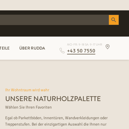
Search Button
MO-FR: 9-18 SA: 9-17 UHR
TEILE
ÜBER RUDDA
+43 50 7550
Ihr Wohntraum wird wahr
UNSERE NATURHOLZPALETTE
Wählen Sie Ihren Favoriten
Egal ob Parkettböden, Innentüren, Wandverkleidungen oder
Treppenstufen. Bei der einzigartigen Auswahl die Ihnen nur