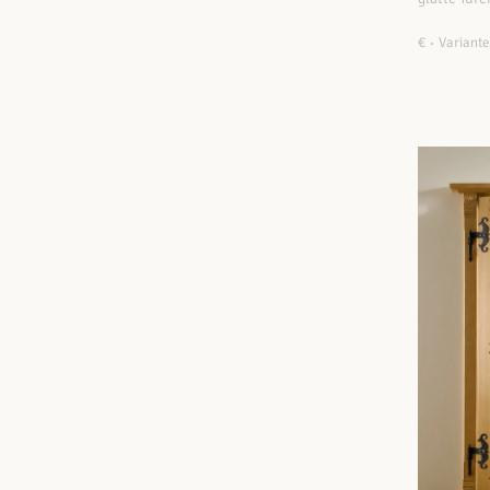
€
Variante