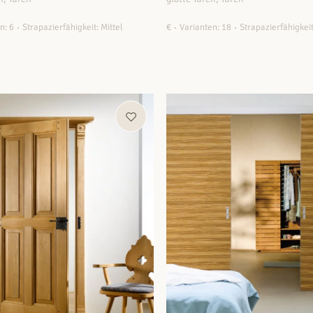
n: 6
Strapazierfähigkeit: Mittel
€
Varianten: 18
Strapazierfähigkeit
ZUM PRODUKT
ZUM PRODUKT