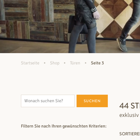
•
•
•
Startseite
Shop
Türen
Seite 3
SUCHEN
44 S
exklusiv
Filtern Sie nach Ihren gewünschten Kriterien:
SORTIER