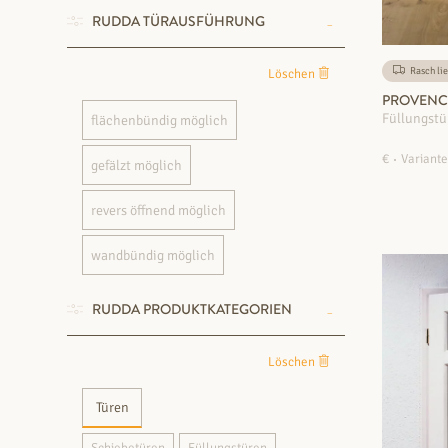
RUDDA TÜRAUSFÜHRUNG
Rasch lie
Löschen
PROVENCE
Füllungstü
flächenbündig möglich
€
Variante
gefälzt möglich
revers öffnend möglich
wandbündig möglich
RUDDA PRODUKTKATEGORIEN
Löschen
Türen