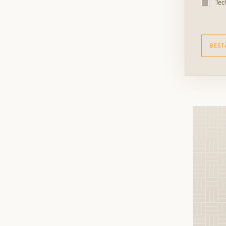
Tec
BEST