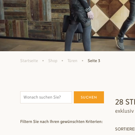
•
•
•
Startseite
Shop
Türen
Seite 3
SUCHEN
28 S
exklusiv
Filtern Sie nach Ihren gewünschten Kriterien:
SORTIER