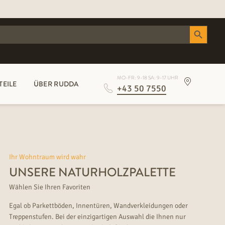
Search Button
MO-FR: 9-18 SA: 9-17 UHR
TEILE
ÜBER RUDDA
+43 50 7550
Ihr Wohntraum wird wahr
UNSERE NATURHOLZPALETTE
Wählen Sie Ihren Favoriten
Egal ob Parkettböden, Innentüren, Wandverkleidungen oder
Treppenstufen. Bei der einzigartigen Auswahl die Ihnen nur