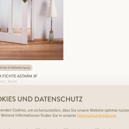
ferbar & Maßanfertigung
 FICHTE ASTARM 3F
ren, Türen
n: 2
Strapazierfähigkeit: Stark
KIES UND DATENSCHUTZ
wenden Cookies, um sicherzustellen, dass Sie unsere Website optimal nutze
 Weitere Informationen finden Sie in unserer
Datenschutzerklärung
.