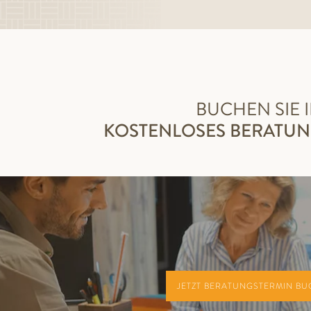
BUCHEN SIE 
KOSTENLOSES BERATU
JETZT BERATUNGSTERMIN B