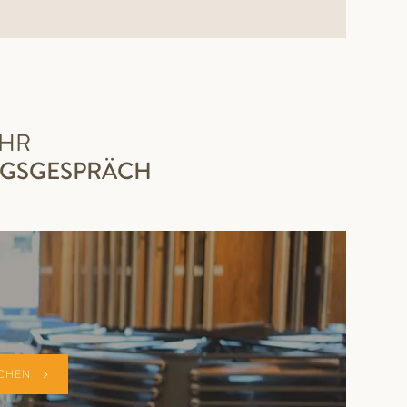
IHR
NGSGESPRÄCH
UCHEN