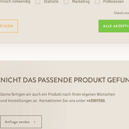
hnisch notwendig
Statistik
Marketing
Präferenzen
ZUM PRODUKT
Details an
←
1
2
3
ÄTIGEN
ALLE AKZEPT
NICHT DAS PASSENDE PRODUKT GEFU
Gerne fertigen wir auch ein Produkt nach Ihren eigenen Wünschen
und Vorstellungen an. Kontaktieren Sie uns unter
+43507550
.
Anfrage senden