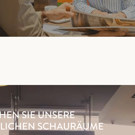
HEN SIE UNSERE
LICHEN SCHAURÄUME