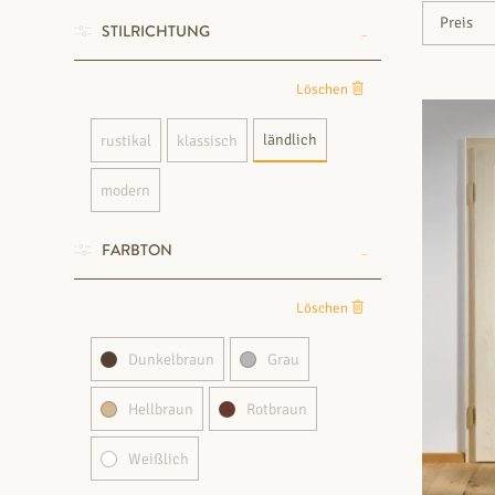
STILRICHTUNG
Löschen
ländlich
rustikal
klassisch
modern
FARBTON
Löschen
Dunkelbraun
Grau
Hellbraun
Rotbraun
Weißlich