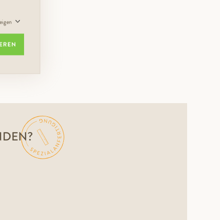
zeigen
IEREN
NDEN?