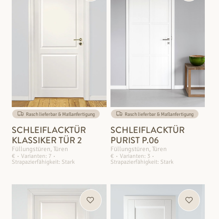
Rasch lieferbar & Maßanfertigung
Rasch lieferbar & Maßanfertigung
SCHLEIFLACKTÜR
SCHLEIFLACKTÜR
KLASSIKER TÜR 2
PURIST P.06
Füllungstüren, Türen
Füllungstüren, Türen
€
Varianten: 7
€
Varianten: 3
Strapazierfähigkeit: Stark
Strapazierfähigkeit: Stark