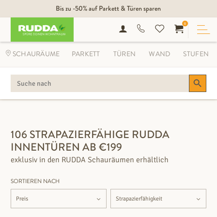
Bis zu -50% auf Parkett & Türen sparen
0
SCHAURÄUME
PARKETT
TÜREN
WAND
STUFEN
Search Button
SEARCH
FOR:
FILTEROPTIONEN
106 STRAPAZIERFÄHIGE RUDDA
INNENTÜREN AB €199
exklusiv in den RUDDA Schauräumen erhältlich
SORTIEREN NACH