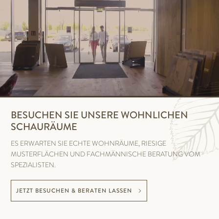
BESUCHEN SIE UNSERE WOHNLICHEN
SCHAURÄUME
ES ERWARTEN SIE ECHTE WOHNRÄUME, RIESIGE
MUSTERFLÄCHEN UND FACHMÄNNISCHE BERATUNG VOM
SPEZIALISTEN.
JETZT BESUCHEN & BERATEN LASSEN