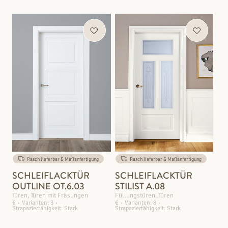
Rasch lieferbar & Maßanfertigung
Rasch lieferbar & Maßanfertigung
SCHLEIFLACKTÜR
SCHLEIFLACKTÜR
OUTLINE OT.6.03
STILIST A.08
Türen, Türen mit Fräsungen
Füllungstüren, Türen
€
Varianten: 3
€
Varianten: 8
Strapazierfähigkeit: Stark
Strapazierfähigkeit: Stark