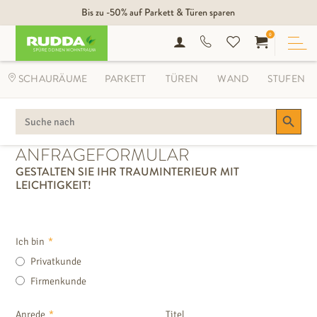
Bis zu -50% auf Parkett & Türen sparen
0
SCHAURÄUME
PARKETT
TÜREN
WAND
STUFEN
Search Button
SEARCH
FOR:
ANFRAGEFORMULAR
GESTALTEN SIE IHR TRAUMINTERIEUR MIT
LEICHTIGKEIT!
Ich bin
*
Privatkunde
Firmenkunde
Anrede
*
Titel