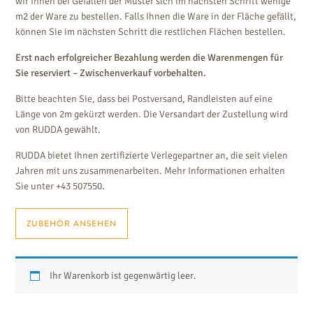
wir Ihnen bei Gefallen der Muster sich im nächsten Schritt wenige
m2 der Ware zu bestellen. Falls Ihnen die Ware in der Fläche gefällt,
können Sie im nächsten Schritt die restlichen Flächen bestellen.
Erst nach erfolgreicher Bezahlung werden die Warenmengen für
Sie reserviert – Zwischenverkauf vorbehalten.
Bitte beachten Sie, dass bei Postversand, Randleisten auf eine
Länge von 2m gekürzt werden. Die Versandart der Zustellung wird
von RUDDA gewählt.
RUDDA bietet Ihnen zertifizierte Verlegepartner an, die seit vielen
Jahren mit uns zusammenarbeiten. Mehr Informationen erhalten
Sie unter +43 507550.
ZUBEHÖR ANSEHEN
Ihr Warenkorb ist gegenwärtig leer.