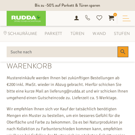
Bis zu -50% auf Parkett & Türen sparen
0
SCHAURÄUME
PARKETT
TÜREN
WAND
STUFEN
Search Button
SEARCH
FOR:
WARENKORB
Mustereinkäufe werden Ihnen bei zukünftigen Bestellungen ab
€200 inkl. MwSt. wieder in Abzug gebracht. Hierfür schicken Sie
bitte eine kurze Mail an lieferung@rudda.at und wir schicken Ihnen
umgehend einen Gutscheincode zu. Lieferzeit ca. 5 Werktage.
Wir empfehlen Ihnen sich vor Kauf der tatsächlich benötigten
Mengen ein Muster zu bestellen, um ein besseres Gefühl für die
Oberfläche und Farbe zu bekommen. Da es bei Naturprodukten je
nach Kollektion zu Farbunterschieden kommen kann, empfehlen