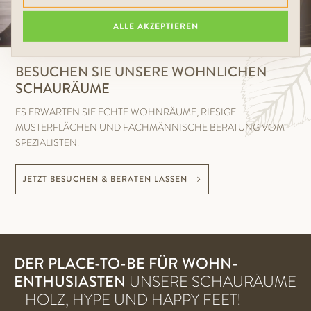
ALLE AKZEPTIEREN
BESUCHEN SIE UNSERE WOHNLICHEN
SCHAURÄUME
ES ERWARTEN SIE ECHTE WOHNRÄUME, RIESIGE
MUSTERFLÄCHEN UND FACHMÄNNISCHE BERATUNG VOM
SPEZIALISTEN.
JETZT BESUCHEN & BERATEN LASSEN
DER PLACE-TO-BE FÜR WOHN-
ENTHUSIASTEN
UNSERE SCHAURÄUME
- HOLZ, HYPE UND HAPPY FEET!