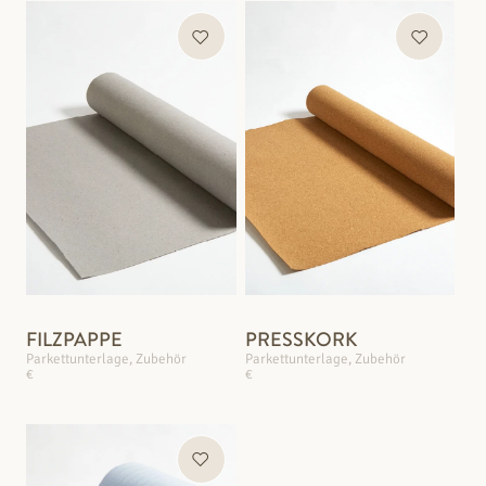
FILZPAPPE
PRESSKORK
Parkettunterlage, Zubehör
Parkettunterlage, Zubehör
€
€