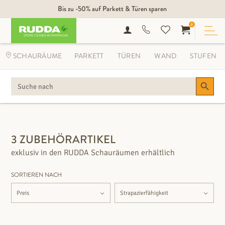
Bis zu -50% auf Parkett & Türen sparen
0
SCHAURÄUME
PARKETT
TÜREN
WAND
STUFEN
Search Button
SEARCH
FOR:
FILTEROPTIONEN
3 ZUBEHÖRARTIKEL
exklusiv in den RUDDA Schauräumen erhältlich
SORTIEREN NACH