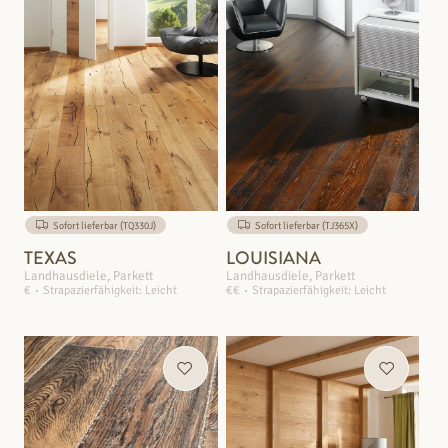
Sofort lieferbar (TQ330J)
Sofort lieferbar (TJ365X)
TEXAS
LOUISIANA
Landhausdiele, Parkett
Landhausdiele, Parkett
€
Strapazierfähigkeit: Leicht
€€
Strapazierfähigkeit: Leicht