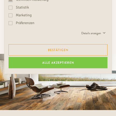
Statistik
Marketing
Präferenzen
JETZT BERATUNGSTERMIN BUCHEN
Details anzeigen
BESTÄTIGEN
ALLE AKZEPTIEREN