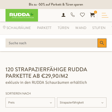
Bis zu -50% auf Parkett & Türen sparen
0
SCHAURÄUME
PARKETT
TÜREN
WAND
STUFEN
Search Button
SEARCH
FOR:
FILTEROPTIONEN
120 STRAPAZIERFÄHIGE RUDDA
PARKETTE AB €29,90/M2
exklusiv in den RUDDA Schauräumen erhältlich
SORTIEREN NACH