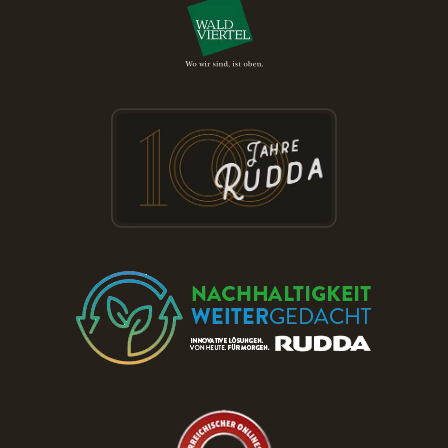
Besuchen Sie die RUDDA Schauräume