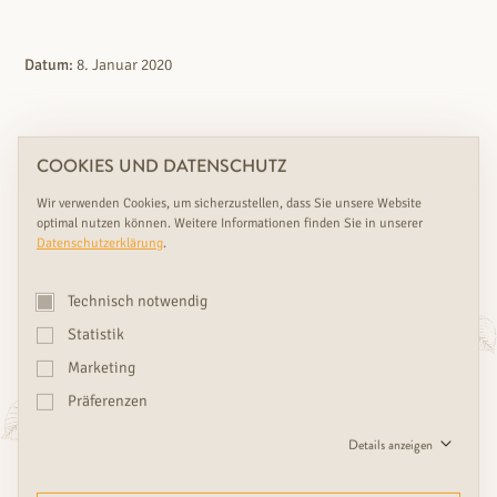
Datum:
8. Januar 2020
Referenzen
COOKIES UND DATENSCHUTZ
Wir verwenden Cookies, um sicherzustellen, dass Sie unsere Website
optimal nutzen können. Weitere Informationen finden Sie in unserer
Datenschutzerklärung
.
Technisch notwendig
WEITERE RUDDA ARTIKEL, DIE SIE
Statistik
INTERESSIEREN KÖNNTEN
Marketing
Präferenzen
Details anzeigen