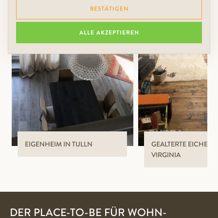
BESTÄTIGEN
ALLE AKZEPTIEREN
EIGENHEIM IN TULLN
GEALTERTE EICHEND
VIRGINIA
DER PLACE-TO-BE FÜR WOHN-