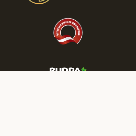
Mehr RUDDA Wohnträume finden Sie auf unseren Social-Media-
Kanälen: