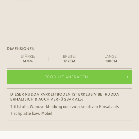
DIMENSIONEN
STÄRKE:
BREITE:
LÄNGE:
14MM
12.7CM
180CM
PRODUKT ANFRAGEN
DIESER RUDDA PARKETTBODEN IST EXKLUSIV BEI RUDDA
ERHÄLTLICH & AUCH VERFÜGBAR ALS:
Trittstufe, Wandverkleidung oder zum kreativen Einsatz als
Tischplatte bzw. Möbel