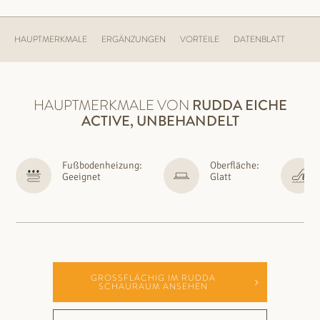
HAUPTMERKMALE
ERGÄNZUNGEN
VORTEILE
DATENBLATT
HAUPTMERKMALE VON
RUDDA
EICHE
ACTIVE, UNBEHANDELT
Fußbodenheizung:
Oberfläche:
Geeignet
Glatt
GROSSFLÄCHIG IM RUDDA S
CHAURAUM ANSEHEN