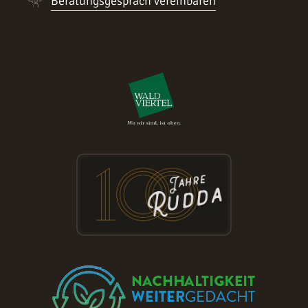
Beratungsgespräch vereinbaren