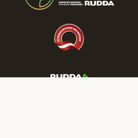
Mehr RUDDA Wohnträume finden Sie auf unseren Social-Media-
Kanälen: