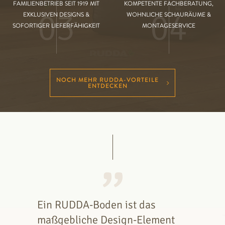
FAMILIENBETRIEB SEIT 1919 MIT
KOMPETENTE FACHBERATUNG,
03
04
EXKLUSIVEN DESIGNS &
WOHNLICHE SCHAURÄUME &
SOFORTIGER LIEFERFÄHIGKEIT
MONTAGESERVICE
NOCH MEHR RUDDA-VORTEILE
ENTDECKEN
Ein RUDDA-Boden ist das
maßgebliche Design-Element