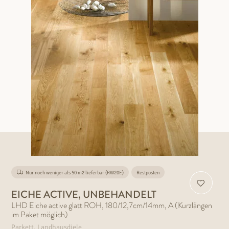
Nur noch weniger als 50 m2 lieferbar (RW20E)
Restposten
EICHE ACTIVE, UNBEHANDELT
LHD Eiche active glatt ROH, 180/12,7cm/14mm, A (Kurzlängen
im Paket möglich)
Parkett, Landhausdiele