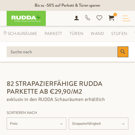
Bis zu -50% auf Parkett & Türen sparen
0
SCHAURÄUME
PARKETT
TÜREN
WAND
STUFEN
Search Button
SEARCH
FOR:
FILTEROPTIONEN
82 STRAPAZIERFÄHIGE RUDDA
PARKETTE AB €29,90/M2
exklusiv in den RUDDA Schauräumen erhältlich
SORTIEREN NACH