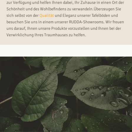
zur Verfügung und helfen Ihnen dabei, Ihr Zuhause in einen Ort der
Schönheit und des Wohlbefindens zu verwandeln.Überzeugen Sie
sich selbst von der
Qualität
und Eleganz unserer Tafelböden und
besuchen Sie uns in einem unserer RUDDA-Showrooms. Wir freuen
uns darauf, Ihnen unsere Produkte vorzustellen und Ihnen bei der
Verwirklichung Ihres Traumhauses zu helfen.