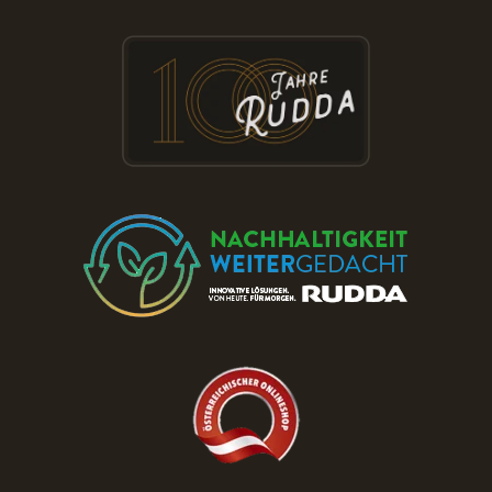
Besuchen Sie die RUDDA Schauräume
und entdecken Sie Parkett & Türen zu
reduzierten Preisen!