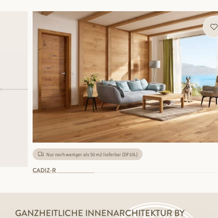
Nur noch weniger als 50 m2 lieferbar (DF10L)
CADIZ-R
GANZHEITLICHE INNENARCHITEKTUR BY