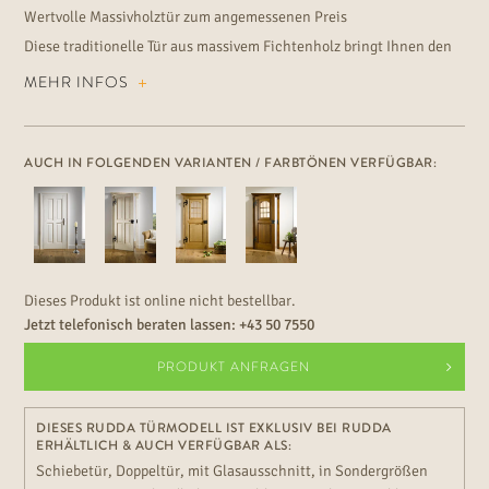
Wertvolle Massivholztür zum angemessenen Preis
Diese traditionelle Tür aus massivem Fichtenholz bringt Ihnen den
Charme vergangener Tage ins Haus.
MEHR INFOS
AUCH IN FOLGENDEN VARIANTEN / FARBTÖNEN VERFÜGBAR:
Dieses Produkt ist online nicht bestellbar.
Jetzt telefonisch beraten lassen:
+43 50 7550
PRODUKT ANFRAGEN
DIESES RUDDA TÜRMODELL IST EXKLUSIV BEI RUDDA
ERHÄLTLICH & AUCH VERFÜGBAR ALS:
Schiebetür, Doppeltür, mit Glasausschnitt, in Sondergrößen