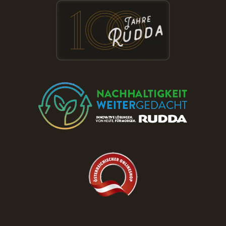
Besuchen Sie die RUDDA Schauräume
und entdecken Sie Parkett & Türen zu
reduzierten Preisen!
JETZT TERMIN BUCHEN