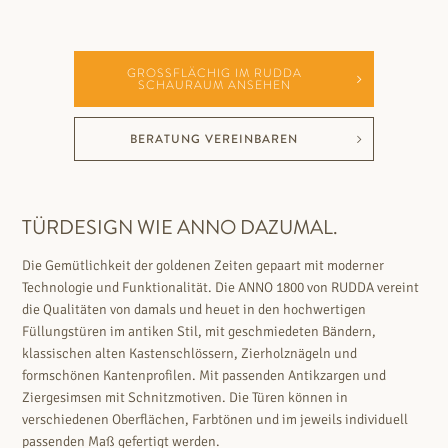
GROSSFLÄCHIG IM RUDDA S
CHAURAUM ANSEHEN
BERATUNG VEREINBAREN
TÜRDESIGN WIE ANNO DAZUMAL.
Die Gemütlichkeit der goldenen Zeiten gepaart mit moderner
Technologie und Funktionalität. Die ANNO 1800 von RUDDA vereint
die Qualitäten von damals und heuet in den hochwertigen
Füllungstüren im antiken Stil, mit geschmiedeten Bändern,
klassischen alten Kastenschlössern, Zierholznägeln und
formschönen Kantenprofilen. Mit passenden Antikzargen und
Ziergesimsen mit Schnitzmotiven. Die Türen können in
verschiedenen Oberflächen, Farbtönen und im jeweils individuell
passenden Maß gefertigt werden.