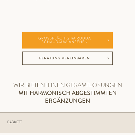
GROSSFLÄCHIG IM RUDDA S
CHAURAUM ANSEHEN
BERATUNG VEREINBAREN
WIR BIETEN IHNEN GESAMTLÖSUNGEN
MIT HARMONISCH ABGESTIMMTEN
ERGÄNZUNGEN
PARKETT