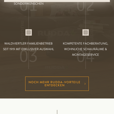
01
02
SONDERWÜNSCHEN
WALDVIERTLER FAMILIENBETRIEB
KOMPETENTE FACHBERATUNG,
03
04
SEIT 1919 MIT EXKLUSIVER AUSWAHL
WOHNLICHE SCHAURÄUME &
MONTAGESERVICE
NOCH MEHR RUDDA-VORTEILE
ENTDECKEN