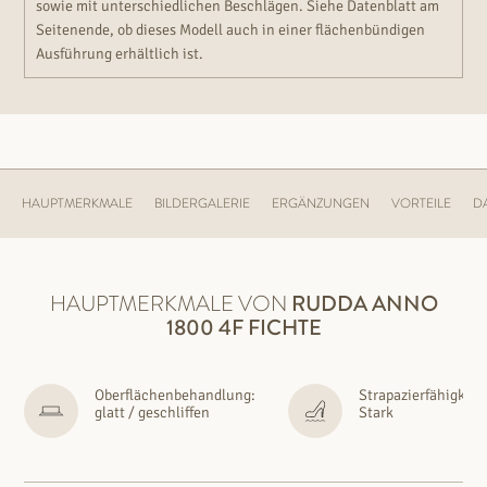
sowie mit unterschiedlichen Beschlägen. Siehe Datenblatt am
Seitenende, ob dieses Modell auch in einer flächenbündigen
Ausführung erhältlich ist.
HAUPTMERKMALE
BILDERGALERIE
ERGÄNZUNGEN
VORTEILE
D
HAUPTMERKMALE VON
RUDDA
ANNO
1800 4F FICHTE
Oberflächenbehandlung:
Strapazierfähigkeit
glatt / geschliffen
Stark