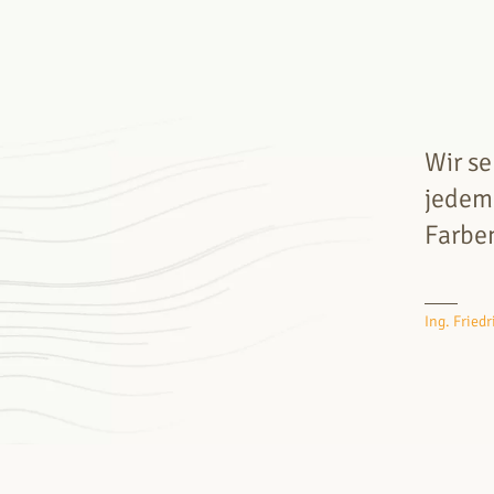
Wir se
jedem
Farben
Ing. Fried