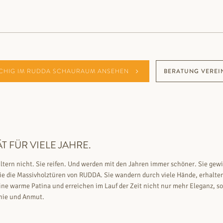
CHIG IM RUDDA SCHAURAUM ANSEHEN
BERATUNG VEREI
T FÜR VIELE JAHRE.
ltern nicht. Sie reifen. Und werden mit den Jahren immer schöner. Sie gew
ie die Massivholztüren von RUDDA. Sie wandern durch viele Hände, erhalte
ne warme Patina und erreichen im Lauf der Zeit nicht nur mehr Eleganz, s
ie und Anmut.