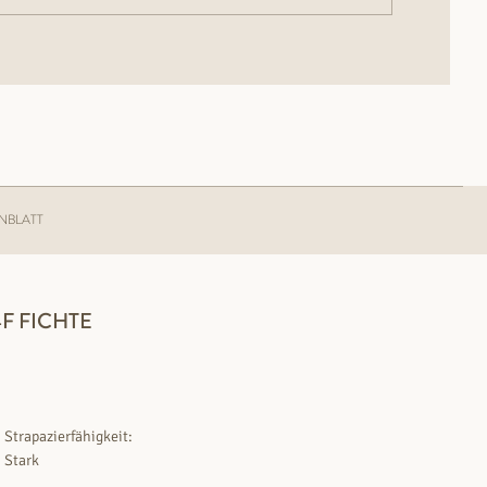
NBLATT
F FICHTE
Strapazierfähigkeit:
Stark