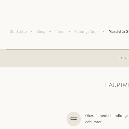
•
•
•
•
Startseite
Shop
Türen
Füllungstüren
Massivtür S
HAUPT
HAUPTM
Oberflächenbehandlung:
gebürstet