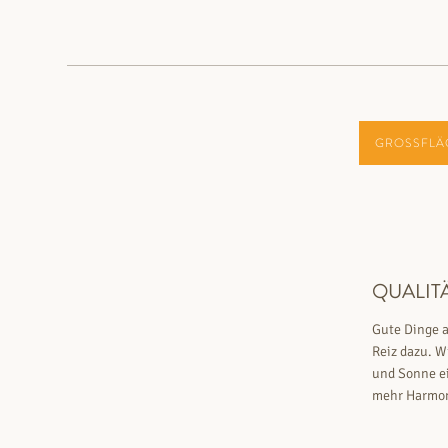
GROSSFLÄ
QUALITÄ
Gute Dinge a
Reiz dazu. W
und Sonne ei
mehr Harmon