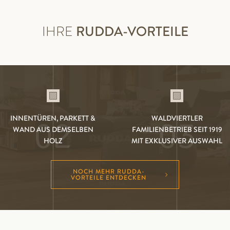
IHRE
RUDDA-VORTEILE
INNENTÜREN, PARKETT &
WALDVIERTLER
02
03
WAND AUS DEMSELBEN
FAMILIENBETRIEB SEIT 1919
HOLZ
MIT EXKLUSIVER AUSWAHL
NOCH MEHR RUDDA-
VORTEILE ENTDECKEN