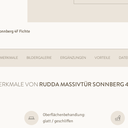
onnberg 4F Fichte
MERKMALE
BILDERGALERIE
ERGÄNZUNGEN
VORTEILE
DATE
ERKMALE VON
RUDDA
MASSIVTÜR SONNBERG 4
Oberflächenbehandlung:
glatt / geschliffen