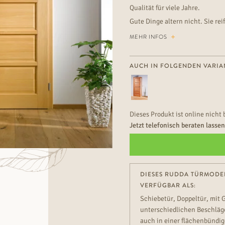
Qualität für viele Jahre.
Gute Dinge altern nicht. Sie re
gewinnen an Reiz dazu. Wie di
MEHR INFOS
AUCH IN FOLGENDEN VARIA
Dieses Produkt ist online nicht 
Jetzt telefonisch beraten lasse
DIESES RUDDA TÜRMODEL
VERFÜGBAR ALS:
Schiebetür, Doppeltür, mit 
unterschiedlichen Beschläge
auch in einer flächenbündig