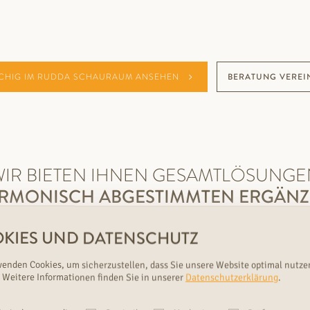
CHIG IM RUDDA SCHAURAUM ANSEHEN
BERATUNG VEREI
WIR BIETEN IHNEN GESAMTLÖSUNGE
ARMONISCH ABGESTIMMTEN ERGÄN
KIES UND DATENSCHUTZ
wenden Cookies, um sicherzustellen, dass Sie unsere Website optimal nutze
 Weitere Informationen finden Sie in unserer
Datenschutzerklärung
.