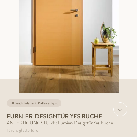
Rasch lieferbar & Maßanfertigung
FURNIER-DESIGNTÜR YES BUCHE
ANFERTIGUNGSTÜRE: Furnier-Designtür Yes Buche
Türen, glatte Türen