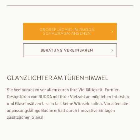
GROSSFLÄCHIG IM RUDDA S
CHAURAUM ANSEHEN
BERATUNG VEREINBAREN
GLANZLICHTER AM TÜRENHIMMEL
Sie beeindrucken vor allem durch Ihre Vielfältigkeit. Furnier-
Designtüren von RUDDA mit ihrer Vielzahl an möglichen Intarsien
und Glaseinsätzen lassen fast keine Wünsche offen. Vor allem die
anpassungsfähige Buche erhält durch innovative Einlagen
zusätzlichen Glanz!