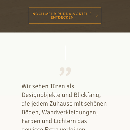
NOCH MEHR RUDDA-VORTEILE
ENTDECKEN
Wir sehen Türen als
Designobjekte und Blickfang,
die jedem Zuhause mit schönen
Böden, Wandverkleidungen,
Farben und Lichtern das
gewisse Extra verleihen.