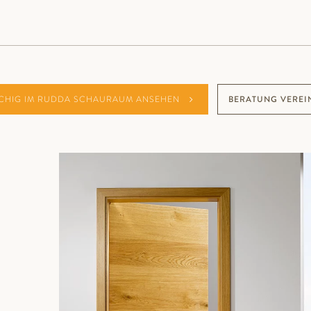
CHIG IM RUDDA SCHAURAUM ANSEHEN
BERATUNG VEREI