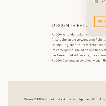
Tec
BEST
DESIGN TRIFFT QUALITÄT
RUDDA verbindet unkonventionelles Des
Ansprüche an die verwendeten Rohstoff
Herstellung. Nicht zuletzt steht aber p
im Vordergrund. Die edlen und liebevo
das Gesamtbild ab! Für alle, die es ge
RUDDA überzeugen vor allem wegen ihre
Dieses RUDDA Produkt ist
exklusiv in folgenden RUDDA S