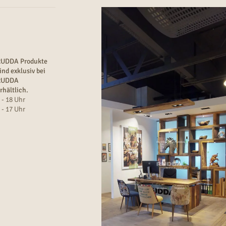
RUDDA Produkte
ind exklusiv bei
RUDDA
rhältlich.
 - 18 Uhr
 - 17 Uhr