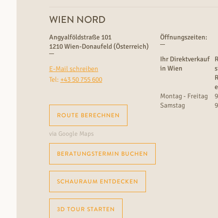
WIEN NORD
Angyalföldstraße 101
Öffnungszeiten:
1210 Wien-Donaufeld (Österreich)
Ihr Direktverkauf
in Wien
s
E-Mail schreiben
Tel:
+43 50 755 600
e
Montag - Freitag
9
Samstag
9
ROUTE BERECHNEN
via Google Maps
BERATUNGSTERMIN BUCHEN
SCHAURAUM ENTDECKEN
3D TOUR STARTEN