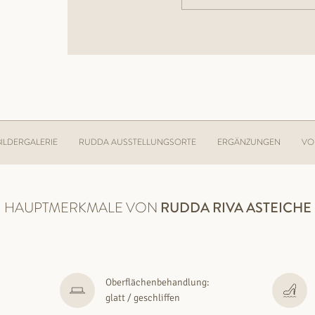
BILDERGALERIE
RUDDA AUSSTELLUNGSORTE
ERGÄNZUNGEN
VO
HAUPTMERKMALE VON
RUDDA
RIVA ASTEICHE
Oberflächenbehandlung:
glatt / geschliffen