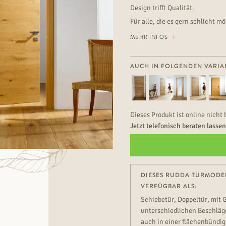
Design trifft Qualität.
Für alle, die es gern schlicht
vor allem wegen ihrer dezenten 
MEHR INFOS
AUCH IN FOLGENDEN VARIA
Dieses Produkt ist online nicht 
Jetzt telefonisch beraten lasse
DIESES RUDDA TÜRMODEL
VERFÜGBAR ALS:
Schiebetür, Doppeltür, mit 
unterschiedlichen Beschläge
auch in einer flächenbündig