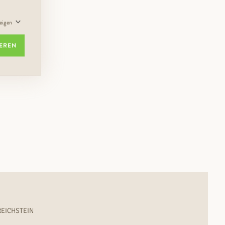
zeigen
IEREN
EICHSTEIN