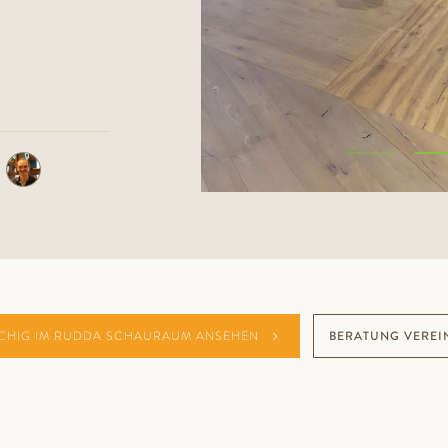
CHIG IM RUDDA SCHAURAUM ANSEHEN
BERATUNG VEREI