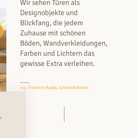
Wir sehen Türen als
Designobjekte und
Blickfang, die jedem
Zuhause mit schönen
Böden, Wandverkleidungen,
Farben und Lichtern das
gewisse Extra verleihen.
Ing. Friedrich Rudda, Geschäftsführer
n