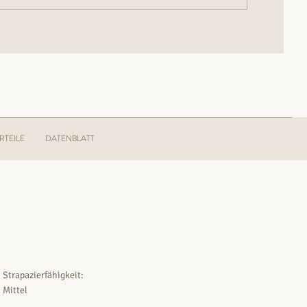
RTEILE
DATENBLATT
Strapazierfähigkeit:
Mittel