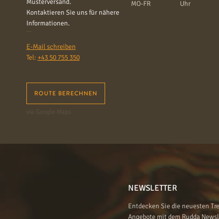
Musterversand.
MO-FR
Uhr
Kontaktieren Sie uns für nähere
Informationen.
E-Mail schreiben
Tel:
+43 50 755 350
ROUTE BERECHNEN
via Google Maps
NEWSLETTER
Entdecken Sie die neuesten Tre
Angebote mit dem Rudda Newsl