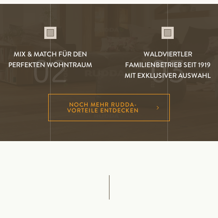
MIX & MATCH FÜR DEN
WALDVIERTLER
02
03
PERFEKTEN WOHNTRAUM
FAMILIENBETRIEB SEIT 1919
MIT EXKLUSIVER AUSWAHL
NOCH MEHR RUDDA-
VORTEILE ENTDECKEN