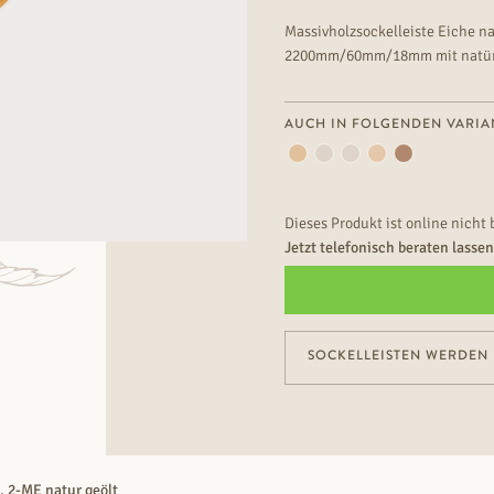
Massivholzsockelleiste Eiche na
2200mm/60mm/18mm mit natürl
AUCH IN FOLGENDEN VARIA
Dieses Produkt ist online nicht 
Jetzt telefonisch beraten lasse
SOCKELLEISTEN WERDEN 
 2-ME natur geölt