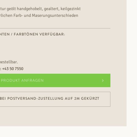
tur geölt handgehobelt, gealtert, keilgezinkt
ichen Farb- und Maserungsunterschieden
NTEN / FARBTÖNEN VERFÜGBAR:
bestellbar.
n:
+43 50 7550
PRODUKT ANFRAGEN
BEI POSTVERSAND-ZUSTELLUNG AUF 2M GEKÜRZT