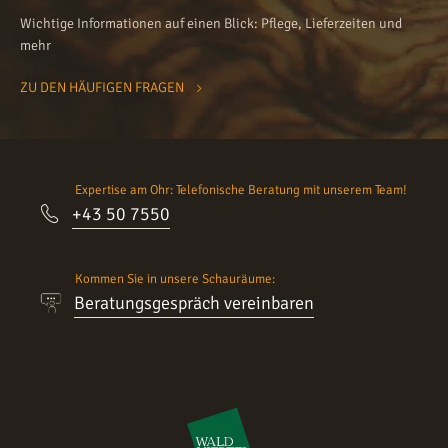
Wichtige Informationen auf einen Blick: Pflege, Lieferzeiten und
mehr
ZU DEN HÄUFIGEN FRAGEN
Expertise am Ohr: Telefonische Beratung mit unserem Team!
+43 50 7550
Kommen Sie in unsere Schauräume:
Beratungsgespräch vereinbaren