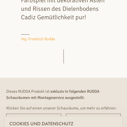
Farbspiel mit dekorativen Ästen
und Rissen des Dielenbodens
Cadiz Gemütlichkeit pur!
Ing. Friedrich Rudda
Dieses RUDDA Produkt ist
exklusiv in folgenden RUDDA
Schauräumen mit Montageservice ausgestellt
:
Klicken Sie auf einen unserer Schauräume, um mehr zu erfahren:
WIEN NORD
HEIDENREICHSTEIN
COOKIES UND DATENSCHUTZ