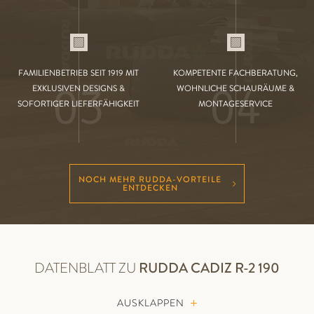
FAMILIENBETRIEB SEIT 1919 MIT
KOMPETENTE FACHBERATUNG,
03
04
EXKLUSIVEN DESIGNS &
WOHNLICHE SCHAURÄUME &
SOFORTIGER LIEFERFÄHIGKEIT
MONTAGESERVICE
NOCH MEHR RUDDA-VORTEILE
ENTDECKEN
DATENBLATT ZU
RUDDA
CADIZ R-2 190
AUSKLAPPEN