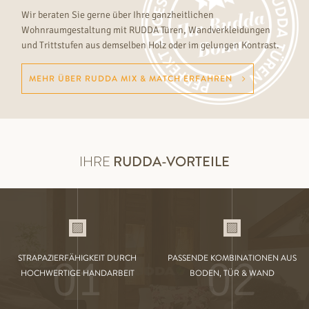
Wir beraten Sie gerne über Ihre ganzheitlichen
Wohnraumgestaltung mit RUDDA Türen, Wandverkleidungen
und Trittstufen aus demselben Holz oder im gelungen Kontrast.
MEHR ÜBER RUDDA MIX & MATCH ERFAHREN
IHRE
RUDDA-VORTEILE
01
02
STRAPAZIERFÄHIGKEIT DURCH
PASSENDE KOMBINATIONEN AUS
HOCHWERTIGE HANDARBEIT
BODEN, TÜR & WAND