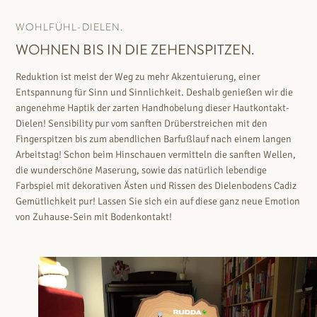
WOHLFÜHL-DIELEN.
WOHNEN BIS IN DIE ZEHENSPITZEN.
Reduktion ist meist der Weg zu mehr Akzentuierung, einer
Entspannung für Sinn und Sinnlichkeit. Deshalb genießen wir die
angenehme Haptik der zarten Handhobelung dieser Hautkontakt-
Dielen! Sensibility pur vom sanften Drüberstreichen mit den
Fingerspitzen bis zum abendlichen Barfußlauf nach einem langen
Arbeitstag! Schon beim Hinschauen vermitteln die sanften Wellen,
die wunderschöne Maserung, sowie das natürlich lebendige
Farbspiel mit dekorativen Ästen und Rissen des Dielenbodens Cadiz
Gemütlichkeit pur! Lassen Sie sich ein auf diese ganz neue Emotion
von Zuhause-Sein mit Bodenkontakt!