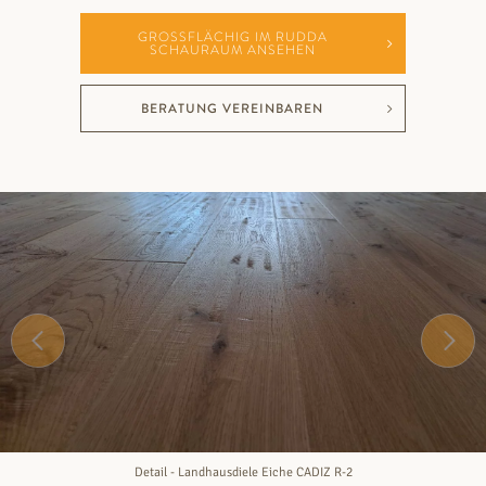
GROSSFLÄCHIG IM RUDDA S
CHAURAUM ANSEHEN
BERATUNG VEREINBAREN
Detail - Landhausdiele Eiche CADIZ R-2