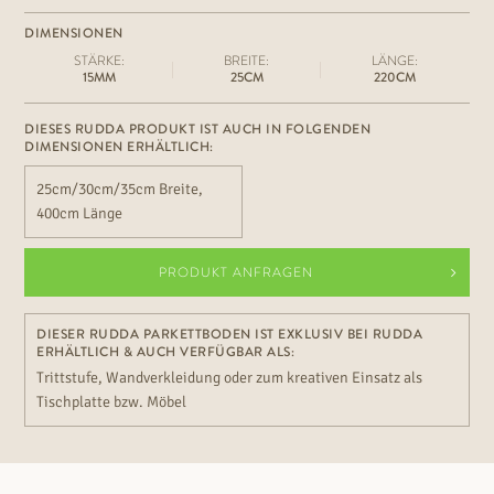
DIMENSIONEN
STÄRKE:
BREITE:
LÄNGE:
15MM
25CM
220CM
DIESES RUDDA PRODUKT IST AUCH IN FOLGENDEN
DIMENSIONEN ERHÄLTLICH:
25cm/30cm/35cm Breite,
400cm Länge
PRODUKT ANFRAGEN
DIESER RUDDA PARKETTBODEN IST EXKLUSIV BEI RUDDA
ERHÄLTLICH & AUCH VERFÜGBAR ALS:
Trittstufe, Wandverkleidung oder zum kreativen Einsatz als
Tischplatte bzw. Möbel