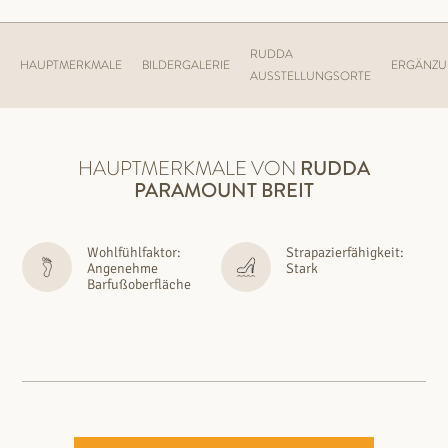
RUDDA
HAUPTMERKMALE
BILDERGALERIE
ERGÄNZ
AUSSTELLUNGSORTE
HAUPTMERKMALE VON
RUDDA
PARAMOUNT BREIT
Wohlfühlfaktor:
Strapazierfähigkeit:
Angenehme
Stark
Barfußoberfläche