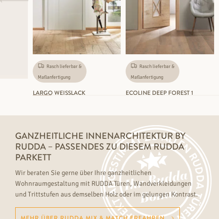
Rasch lieferbar &
Rasch lieferbar &
Maßanfertigung
Maßanfertigung
LARGO WEISSLACK
ECOLINE DEEP FOREST 1
GANZHEITLICHE INNENARCHITEKTUR BY
RUDDA – PASSENDES ZU DIESEM RUDDA
PARKETT
Wir beraten Sie gerne über Ihre ganzheitlichen
Wohnraumgestaltung mit RUDDA Türen, Wandverkleidungen
und Trittstufen aus demselben Holz oder im gelungen Kontrast.
MEHR ÜBER RUDDA MIX & MATCH ERFAHREN