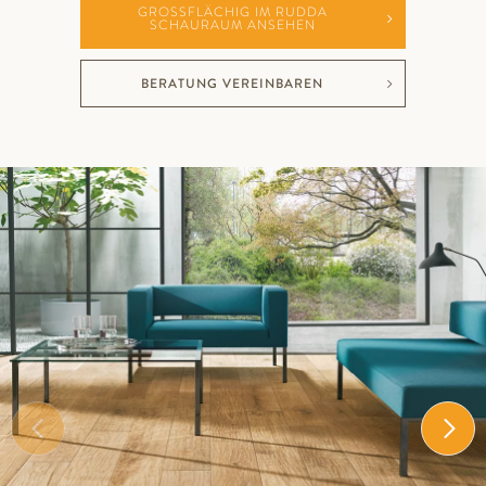
GROSSFLÄCHIG IM RUDDA S
CHAURAUM ANSEHEN
BERATUNG VEREINBAREN