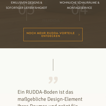
03
04
EXKLUSIVEN DESIGNS &
WOHNLICHE SCHAURÄUME &
SOFORTIGER LIEFERFÄHIGKEIT
MONTAGESERVICE
NOCH MEHR RUDDA-VORTEILE
ENTDECKEN
Ein RUDDA-Boden ist das
maßgebliche Design-Element