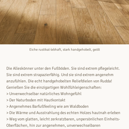
Eiche rustikal-lebhaft, stark handgehobelt, geölt
Die Alleskönner unter den Fußböden. Sie sind extrem pflegeleicht.
Sie sind extrem strapazierfähig. Und sie sind extrem angenehm
anzufühlen. Die echt handgehobelten Reliefdielen von Rudda!
Genießen Sie die einzigartigen Wohlfühleigenschaften:
> Unverwechselbar natürliches Wohngefühl
> Der Naturboden mit Hautkontakt
> Angenehmes Barfußfeeling wie am Waldboden
> Die Wärme und Ausstrahlung des echten Holzes hautnah erleben
> Weg vom glatten, leicht zerkratzbaren, unpersönlichen Einheits-
Oberflächen, hin zur angenehmen, unverwechselbaren