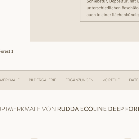
Schiebetür, Doppeltür, mit 
unterschiedlichen Beschläge
auch in einer flächenbündig
orest 1
MERKMALE
BILDERGALERIE
ERGÄNZUNGEN
VORTEILE
DATE
UPTMERKMALE VON
RUDDA
ECOLINE DEEP FORE