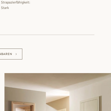
Strapazierfähigkeit:
Stark
NBAREN