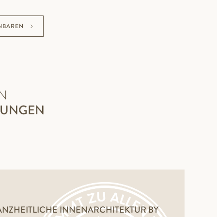
NBAREN
N
ZUNGEN
NZHEITLICHE INNENARCHITEKTUR BY