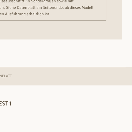
Glasausschnitt, in Sondergrößen sowie mit
n. Siehe Datenblatt am Seitenende, ob dieses Modell
en Ausführung erhältlich ist.
NBLATT
ST 1