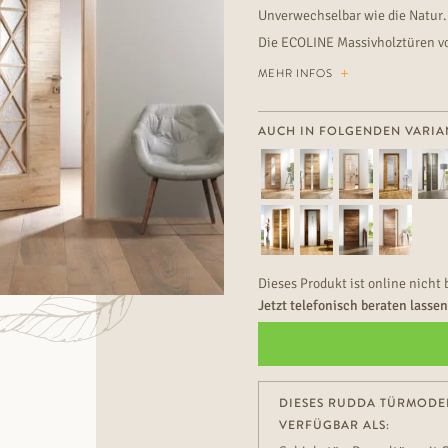
Unverwechselbar wie die Natur.
Die ECOLINE Massivholztüren v
hochwertigen Türe mit denen ei
MEHR INFOS
AUCH IN FOLGENDEN VARIA
Dieses Produkt ist online nicht 
Jetzt telefonisch beraten lasse
DIESES RUDDA TÜRMODEL
VERFÜGBAR ALS: