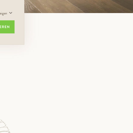
zeigen
IEREN