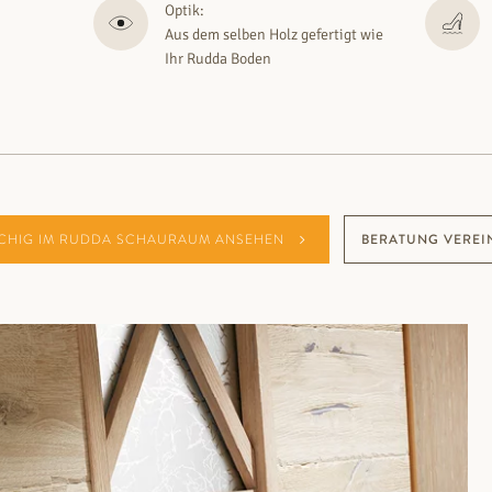
Optik:
Aus dem selben Holz gefertigt wie
Ihr Rudda Boden
CHIG IM RUDDA SCHAURAUM ANSEHEN
BERATUNG VEREI