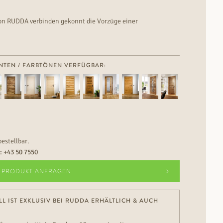
on RUDDA verbinden gekonnt die Vorzüge einer
nes Styling-Elements.
NTEN / FARBTÖNEN VERFÜGBAR:
bestellbar.
n:
+43 50 7550
PRODUKT ANFRAGEN
L IST EXKLUSIV BEI RUDDA ERHÄLTLICH & AUCH