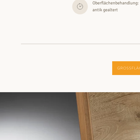
Oberflächenbehandlung:
antik gealtert
GROSSFLÄ