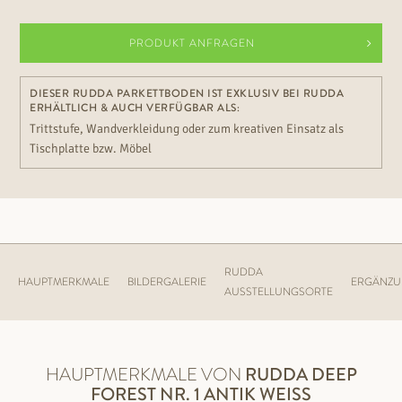
PRODUKT ANFRAGEN
DIESER RUDDA PARKETTBODEN IST EXKLUSIV BEI RUDDA
ERHÄLTLICH & AUCH VERFÜGBAR ALS:
Trittstufe, Wandverkleidung oder zum kreativen Einsatz als
Tischplatte bzw. Möbel
RUDDA
HAUPTMERKMALE
BILDERGALERIE
ERGÄNZ
AUSSTELLUNGSORTE
HAUPTMERKMALE VON
RUDDA
DEEP
FOREST NR. 1 ANTIK WEISS