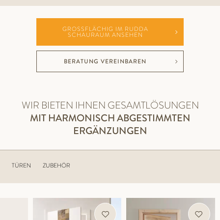
GROSSFLÄCHIG IM RUDDA S
CHAURAUM ANSEHEN
BERATUNG VEREINBAREN
WIR BIETEN IHNEN GESAMTLÖSUNGEN
MIT HARMONISCH ABGESTIMMTEN
ERGÄNZUNGEN
TÜREN
ZUBEHÖR