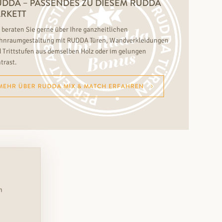
DDA – PASSENDES ZU DIESEM RUDDA
RKETT
 beraten Sie gerne über Ihre ganzheitlichen
nraumgestaltung mit RUDDA Türen, Wandverkleidungen
 Trittstufen aus demselben Holz oder im gelungen
trast.
MEHR ÜBER RUDDA MIX & MATCH ERFAHREN
n