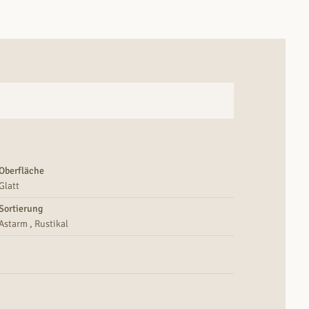
Oberfläche
Glatt
Sortierung
Astarm
,
Rustikal