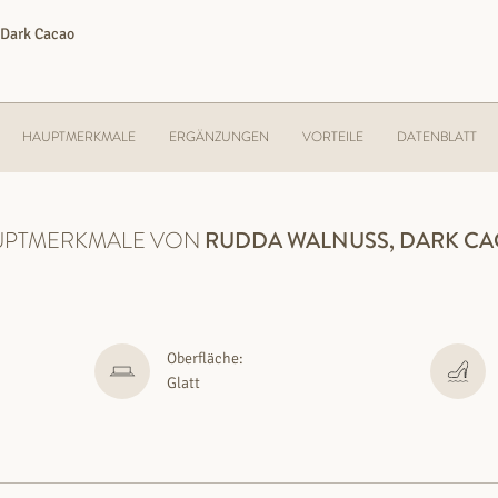
Dark Cacao
HAUPTMERKMALE
ERGÄNZUNGEN
VORTEILE
DATENBLATT
UPTMERKMALE VON
RUDDA
WALNUSS, DARK C
Oberfläche:
Glatt