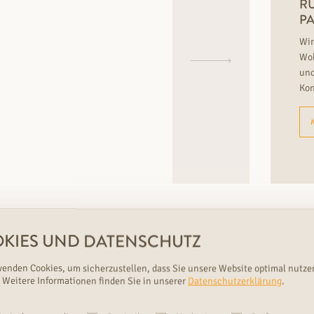
RU
PA
Wir
Woh
und
Kon
KIES UND DATENSCHUTZ
wenden Cookies, um sicherzustellen, dass Sie unsere Website optimal nutze
 Weitere Informationen finden Sie in unserer
Datenschutzerklärung
.