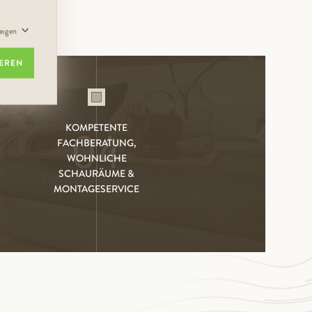
zeigen
IEREN
KOMPETENTE
04
FACHBERATUNG,
WOHNLICHE
SCHAURÄUME &
MONTAGESERVICE