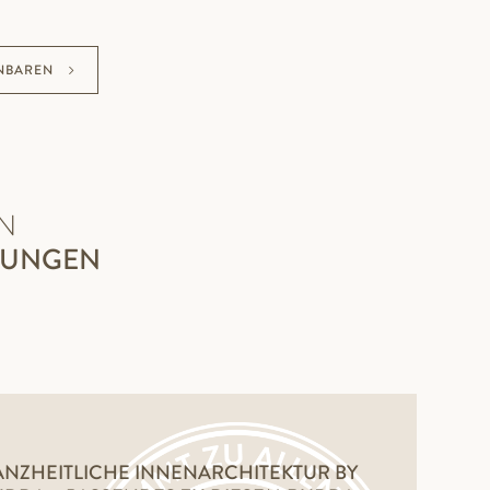
NBAREN
N
ZUNGEN
NZHEITLICHE INNENARCHITEKTUR BY