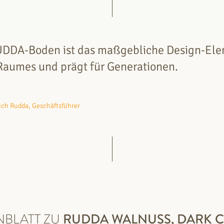
UDDA-Boden ist das maßgebliche Design-El
Raumes und prägt für Generationen.
rich Rudda, Geschäftsführer
NBLATT ZU
RUDDA
WALNUSS, DARK 