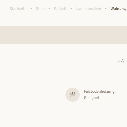
•
•
•
•
Startseite
Shop
Parkett
Landhausdiele
Walnuss, 
HA
Fußbodenheizung:
Geeignet