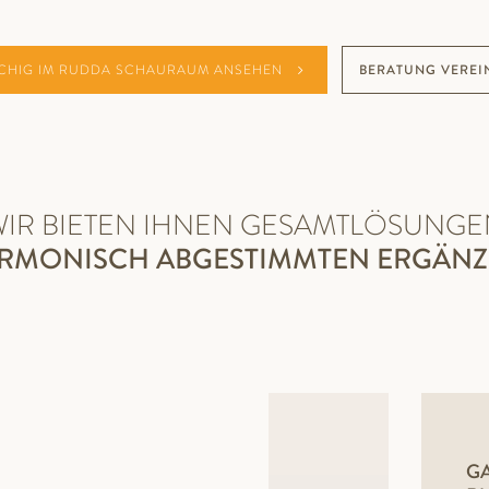
CHIG IM RUDDA SCHAURAUM ANSEHEN
BERATUNG VEREI
WIR BIETEN IHNEN GESAMTLÖSUNGE
ARMONISCH ABGESTIMMTEN ERGÄN
GA