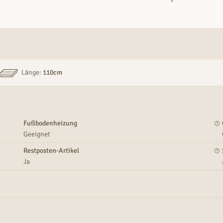
Länge:
110cm
Fußbodenheizung
Geeignet
Restposten-Artikel
Ja