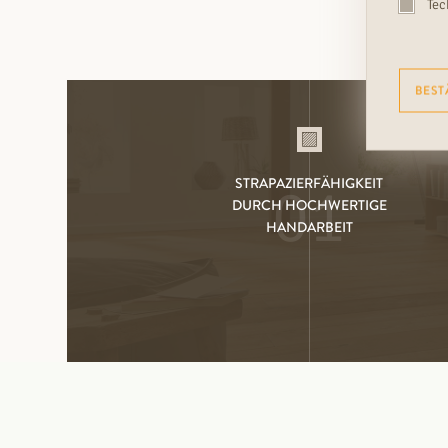
Tec
BEST
STRAPAZIERFÄHIGKEIT
01
DURCH HOCHWERTIGE
HANDARBEIT