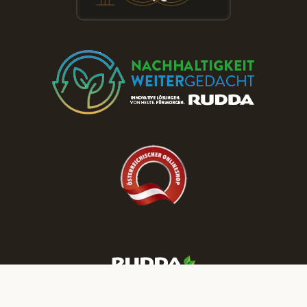
Besuchen Sie die RUDDA Schauräume
und entdecken Sie Parkett & Türen zu
reduzierten Preisen!
JETZT TERMIN BUCHEN
Mehr RUDDA Wohnträume finden Sie auf unseren Social-Media-