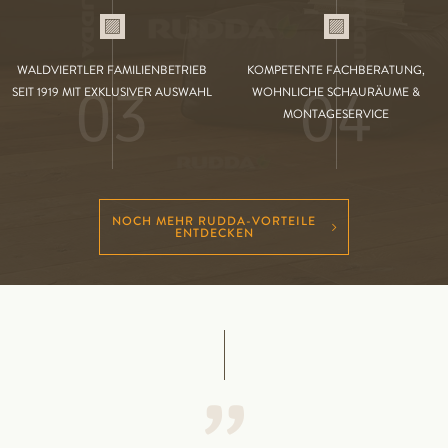
WALDVIERTLER FAMILIENBETRIEB
KOMPETENTE FACHBERATUNG,
03
04
SEIT 1919 MIT EXKLUSIVER AUSWAHL
WOHNLICHE SCHAURÄUME &
MONTAGESERVICE
NOCH MEHR RUDDA-VORTEILE
ENTDECKEN