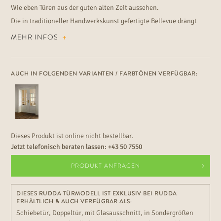
Wie eben Türen aus der guten alten Zeit aussehen.
Die in traditioneller Handwerkskunst gefertigte Bellevue drängt
sich nicht in den Vordergrund, wertet dabei jedoch jeden Raum
MEHR INFOS
durch ihre liebevoll hergestellte Profilierung auf.
AUCH IN FOLGENDEN VARIANTEN / FARBTÖNEN VERFÜGBAR:
Dieses Produkt ist online nicht bestellbar.
Jetzt telefonisch beraten lassen:
+43 50 7550
PRODUKT ANFRAGEN
DIESES RUDDA TÜRMODELL IST EXKLUSIV BEI RUDDA
ERHÄLTLICH & AUCH VERFÜGBAR ALS:
Schiebetür, Doppeltür, mit Glasausschnitt, in Sondergrößen