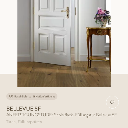
Rasch lieferbar & Maßanfertigung
BELLEVUE 5F
ANFERTIGUNGSTÜRE: Schleiflack-Füllungstür Bellevue 5F
Türen, Füllungstüren