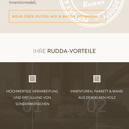
Innentürmodell.
MEHR ÜBER RUDDA MIX & MATCH ERFAHREN
IHRE
RUDDA-VORTEILE
HOCHWERTIGE VERARBEITUNG
INNENTÜREN, PARKETT & WAND
01
02
UND ERFÜLLUNG VON
AUS DEMSELBEN HOLZ
SONDERWÜNSCHEN