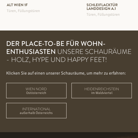
ALT WIEN 1F
SCHLEIFLACKTÜR
LANDDESIGN A.1
Türen, Füllungstüren
Türen, Füllungstüren
DER PLACE-TO-BE FÜR WOHN-
ENTHUSIASTEN
UNSERE SCHAURÄUME
- HOLZ, HYPE UND HAPPY FEET!
Klicken Sie auf einen unserer Schauräume, um mehr zu erfahren:
WIEN NORD
HEIDENREICHSTEIN
Ostösterreich
im Waldviertel
INTERNATIONAL
außerhalb Österreichs