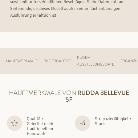
sowie mit unterschiedlichen Beschlägen. Siehe Datenblatt am
Seitenende, ob dieses Modell auch in einer flächenbündigen
Ausführung erhältlich ist.
RUDDA
HAUPTMERKMALE
BILDERGALERIE
ERGÄNZ
AUSSTELLUNGSORTE
HAUPTMERKMALE VON
RUDDA
BELLEVUE
5F
Qualität:
Strapazierfähigkeit:
Gefertigt nach
Stark
traditionellem
Handwerk