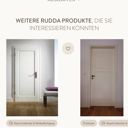
WEITERE RUDDA PRODUKTE
, DIE SIE
INTERESSIEREN KÖNNTEN
Rasch lieferbar & Maßanfertigung
Premium
Rasch lieferbar &