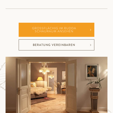
GROSSFLÄCHIG IM RUDDA S
CHAURAUM ANSEHEN
BERATUNG VEREINBAREN