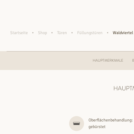
•
•
•
•
Startseite
Shop
Türen
Füllungstüren
Waldviertel
HAUPTMERKMALE
HAUPT
Oberflächenbehandlung:
gebürstet