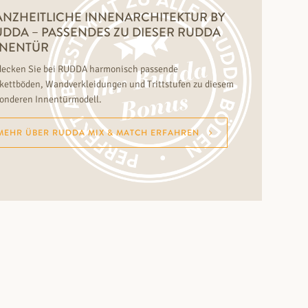
NZHEITLICHE INNENARCHITEKTUR BY
DDA – PASSENDES ZU DIESER RUDDA
NNENTÜR
ecken Sie bei RUDDA harmonisch passende
kettböden, Wandverkleidungen und Trittstufen zu diesem
onderen Innentürmodell.
MEHR ÜBER RUDDA MIX & MATCH ERFAHREN
ar (KJ15W)