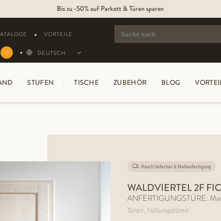
Bis zu -50% auf Parkett & Türen sparen
SEARCH
FOR:
KATALOGE
VORTEILE
DEUTSCH
0
AND
STUFEN
TISCHE
ZUBEHÖR
BLOG
VORTEI
Rasch lieferbar & Maßanfertigung
WALDVIERTEL 2F FIC
ANFERTIGUNGSTÜRE: Massivhol
Türen, Füllungstüren