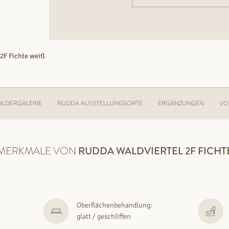
 2F Fichte weiß
BILDERGALERIE
RUDDA AUSSTELLUNGSORTE
ERGÄNZUNGEN
VO
MERKMALE VON
RUDDA
WALDVIERTEL 2F FICHTE
Oberflächenbehandlung:
glatt / geschliffen