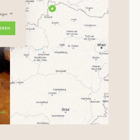
zeigen
IEREN