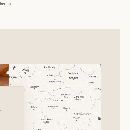
ben ist.
n