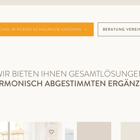
CHIG IM RUDDA SCHAURAUM ANSEHEN
BERATUNG VEREI
WIR BIETEN IHNEN GESAMTLÖSUNGE
ARMONISCH ABGESTIMMTEN ERGÄN