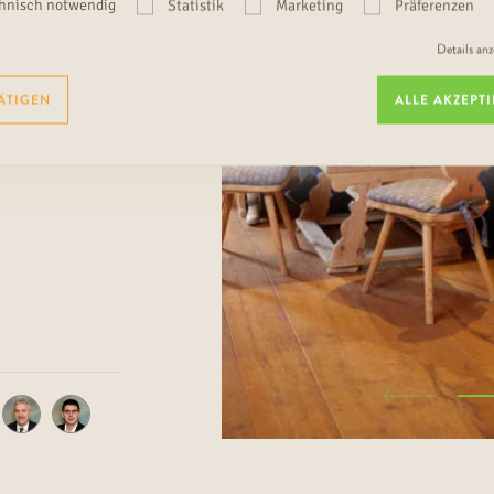
hnisch notwendig
Statistik
Marketing
Präferenzen
Details an
ÄTIGEN
ALLE AKZEPT