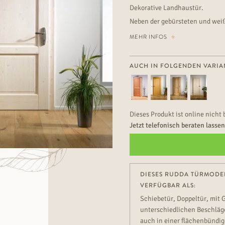
Dekorative Landhaustür.
Neben der gebürsteten und weiß 
Sockel der WALDVIERTEL den letz
MEHR INFOS
AUCH IN FOLGENDEN VARIA
Dieses Produkt ist online nicht 
Jetzt telefonisch beraten lasse
DIESES RUDDA TÜRMODEL
VERFÜGBAR ALS:
Schiebetür, Doppeltür, mit 
unterschiedlichen Beschläge
auch in einer flächenbündig