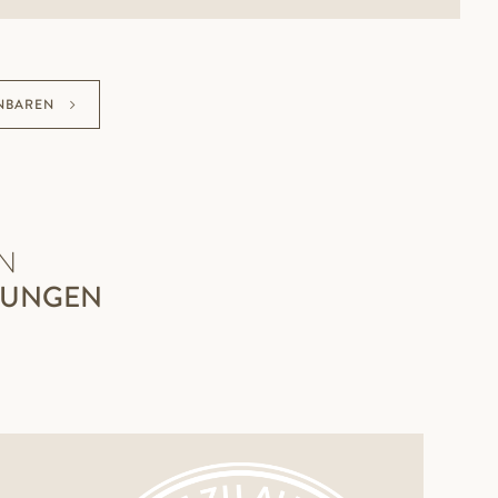
NBAREN
N
ZUNGEN