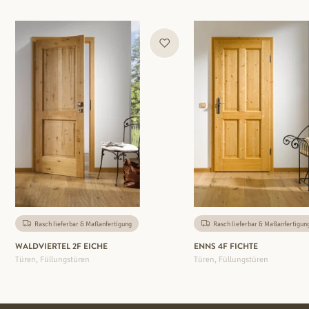
Rasch lieferbar & Maßanfertigung
Rasch lieferbar & Maßanfertigun
WALDVIERTEL 2F EICHE
ENNS 4F FICHTE
Türen, Füllungstüren
Türen, Füllungstüren