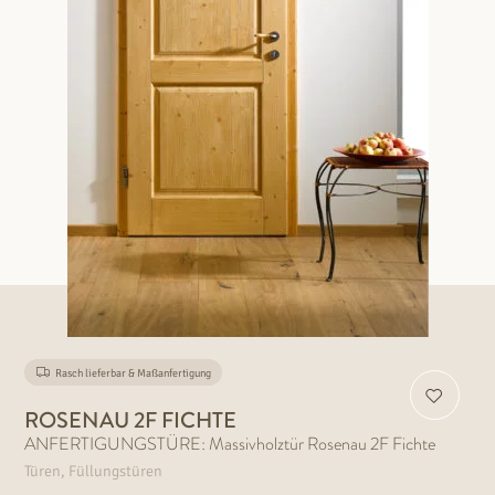
Rasch lieferbar & Maßanfertigung
ROSENAU 2F FICHTE
ANFERTIGUNGSTÜRE: Massivholztür Rosenau 2F Fichte
Türen, Füllungstüren