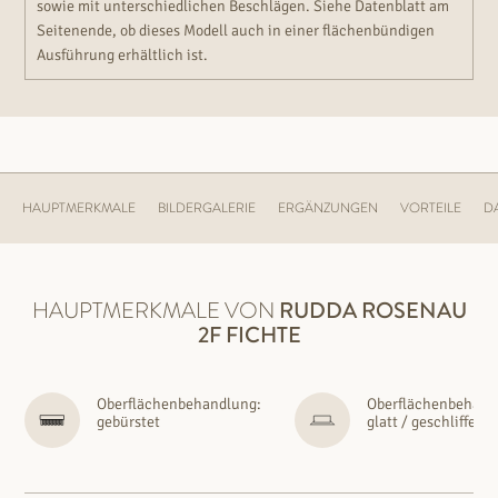
sowie mit unterschiedlichen Beschlägen. Siehe Datenblatt am
Seitenende, ob dieses Modell auch in einer flächenbündigen
Ausführung erhältlich ist.
HAUPTMERKMALE
BILDERGALERIE
ERGÄNZUNGEN
VORTEILE
D
HAUPTMERKMALE VON
RUDDA
ROSENAU
2F FICHTE
Oberflächenbehandlung:
Oberflächenbehand
gebürstet
glatt / geschliffen