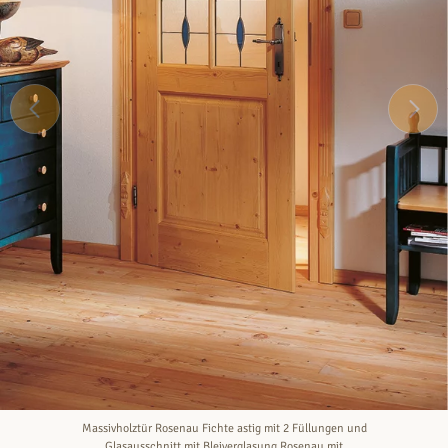
Massivholztür Rosenau Fichte astig mit 2 Füllungen und
Glasausschnitt mit Bleiverglasung Rosenau mit