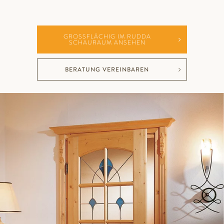
GROSSFLÄCHIG IM RUDDA S
CHAURAUM ANSEHEN
BERATUNG VEREINBAREN