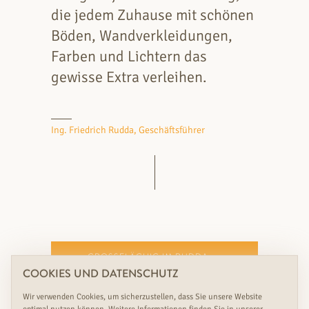
die jedem Zuhause mit schönen
Böden, Wandverkleidungen,
Farben und Lichtern das
gewisse Extra verleihen.
Ing. Friedrich Rudda, Geschäftsführer
GROSSFLÄCHIG IM RUDDA S
CHAURAUM ANSEHEN
COOKIES UND DATENSCHUTZ
Wir verwenden Cookies, um sicherzustellen, dass Sie unsere Website
BERATUNG VEREINBAREN
optimal nutzen können. Weitere Informationen finden Sie in unserer