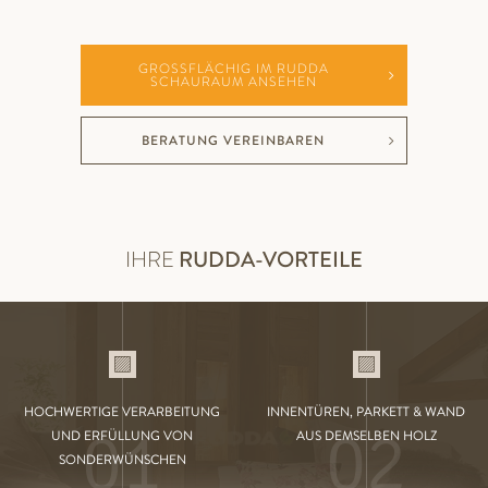
GROSSFLÄCHIG IM RUDDA S
CHAURAUM ANSEHEN
BERATUNG VEREINBAREN
IHRE
RUDDA-VORTEILE
HOCHWERTIGE VERARBEITUNG
INNENTÜREN, PARKETT & WAND
01
02
UND ERFÜLLUNG VON
AUS DEMSELBEN HOLZ
SONDERWÜNSCHEN