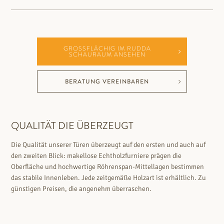
GROSSFLÄCHIG IM RUDDA S
CHAURAUM ANSEHEN
BERATUNG VEREINBAREN
QUALITÄT DIE ÜBERZEUGT
Die Qualität unserer Türen überzeugt auf den ersten und auch auf
den zweiten Blick: makellose Echtholzfurniere prägen die
Oberfläche und hochwertige Röhrenspan-Mittellagen bestimmen
das stabile Innenleben. Jede zeitgemäße Holzart ist erhältlich. Zu
günstigen Preisen, die angenehm überraschen.