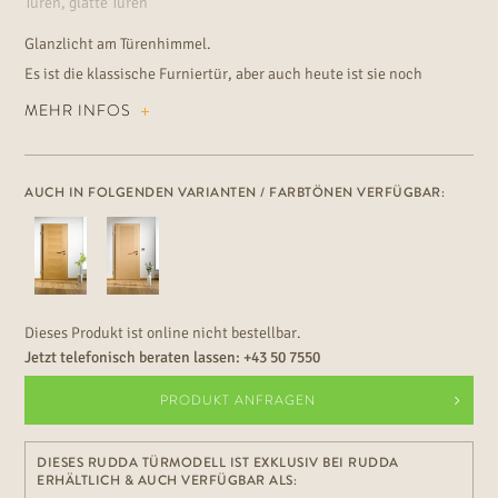
Türen, glatte Türen
Glanzlicht am Türenhimmel.
Es ist die klassische Furniertür, aber auch heute ist sie noch
modern die Furnier-Designtür DIALOG Buche mit schöner
MEHR INFOS
Rundkante und stabiler Röhrenspan-Mittellage.
AUCH IN FOLGENDEN VARIANTEN / FARBTÖNEN VERFÜGBAR:
Dieses Produkt ist online nicht bestellbar.
Jetzt telefonisch beraten lassen:
+43 50 7550
PRODUKT ANFRAGEN
DIESES RUDDA TÜRMODELL IST EXKLUSIV BEI RUDDA
ERHÄLTLICH & AUCH VERFÜGBAR ALS: