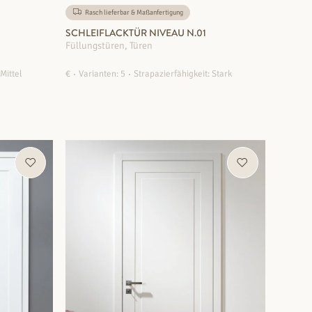
Rasch lieferbar & Maßanfertigung
SCHLEIFLACKTÜR NIVEAU N.01
Füllungstüren, Türen
 Mittel
€
Varianten: 5
Strapazierfähigkeit: Stark
ZUM PRODUKT