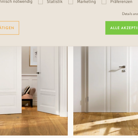
hnisch notwendig
Statistik
Marketing
Präferenzen
Details an
ZUM PRODUKT
ZUM PRODUKT
ÄTIGEN
ALLE AKZEPT