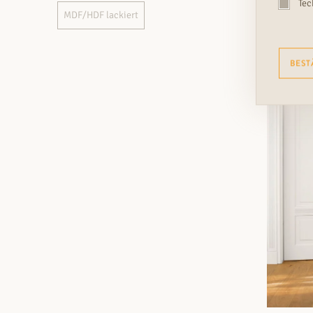
Tec
MDF/HDF lackiert
BEST