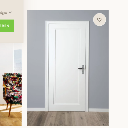
zeigen
ZUM PRODUKT
IEREN