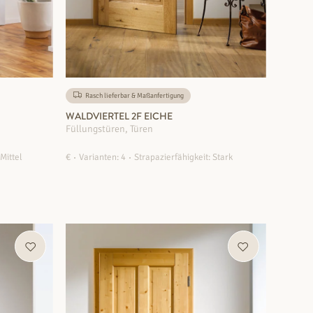
Rasch lieferbar & Maßanfertigung
WALDVIERTEL 2F EICHE
Füllungstüren, Türen
 Mittel
€
Varianten: 4
Strapazierfähigkeit: Stark
ZUM PRODUKT