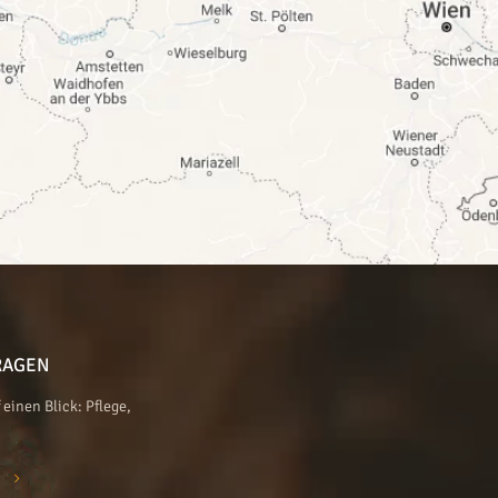
RAGEN
einen Blick: Pflege,
N