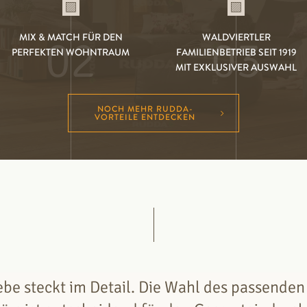
MIX & MATCH FÜR DEN
WALDVIERTLER
02
03
PERFEKTEN WOHNTRAUM
FAMILIENBETRIEB SEIT 1919
MIT EXKLUSIVER AUSWAHL
NOCH MEHR RUDDA-
VORTEILE ENTDECKEN
ebe steckt im Detail. Die Wahl des passenden