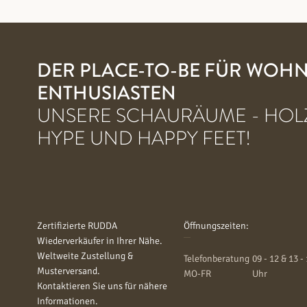
DER PLACE-TO-BE FÜR WOHN
ENTHUSIASTEN
UNSERE SCHAURÄUME - HOLZ
HYPE UND HAPPY FEET!
Zertifizierte RUDDA
Öffnungszeiten:
Wiederverkäufer in Ihrer Nähe.
Weltweite Zustellung &
Telefonberatung
09 - 12 & 13 -
Musterversand.
MO-FR
Uhr
Kontaktieren Sie uns für nähere
Informationen.