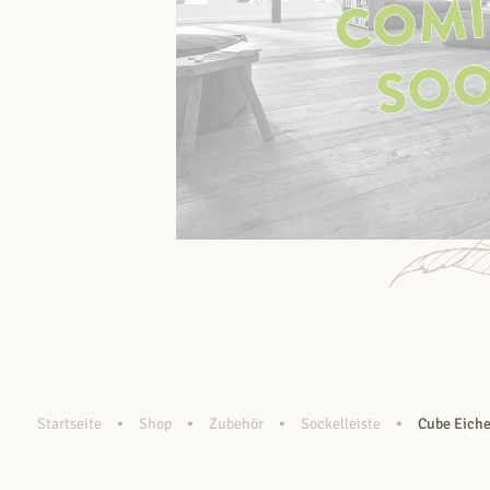
•
•
•
•
Startseite
Shop
Zubehör
Sockelleiste
Cube Eiche