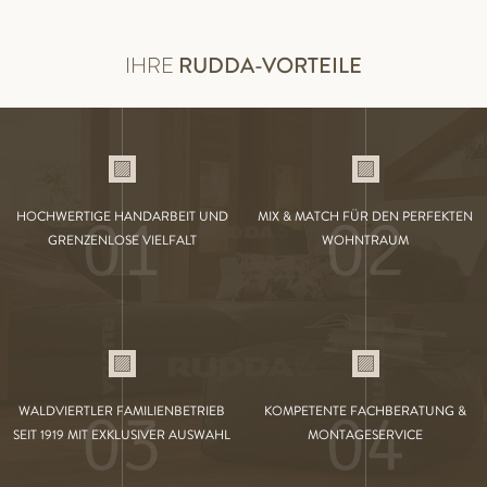
IHRE
RUDDA-VORTEILE
01
02
HOCHWERTIGE HANDARBEIT UND
MIX & MATCH FÜR DEN PERFEKTEN
GRENZENLOSE VIELFALT
WOHNTRAUM
03
04
WALDVIERTLER FAMILIENBETRIEB
KOMPETENTE FACHBERATUNG &
SEIT 1919 MIT EXKLUSIVER AUSWAHL
MONTAGESERVICE