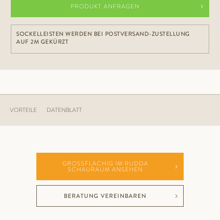
PRODUKT ANFRAGEN
SOCKELLEISTEN WERDEN BEI POSTVERSAND-ZUSTELLUNG
AUF 2M GEKÜRZT
VORTEILE
DATENBLATT
GROSSFLÄCHIG IM RUDDA S
CHAURAUM ANSEHEN
BERATUNG VEREINBAREN