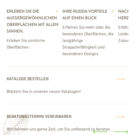
ERLEBEN SIE DIE
IHRE RUDDA VORTEILE
NACHHAL
AUSSERGEWÖHNLICHEN O
AUF EINEN BLICK
HERZEN
BERFLÄCHEN MIT ALLEN S
Erfahren Sie mehr über die
Erfahren
INNEN.
besonderen Oberflächen, die
Leidensch
Erleben Sie sinnliche
langjährige
Zukunft.
Oberflächen.
Strapazierfähigkeit und
besonderen Designs
KATALOGE BESTELLEN
Blättern Sie in unseren neuen Katalogen!
BERATUNGSTERMIN VEREINBAREN
Wir nehmen uns gerne Zeit, um Sie umfassend zu beraten.