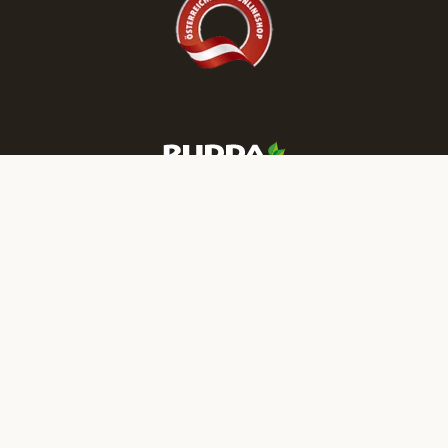
Mehr RUDDA Wohnträume finden Sie auf unseren Social-Media-
Kanälen:
IMPRESSUM
DATENSCHUTZ
NEWSLETTER
JOBS
PRESSE
B2B
KATALOGBESTELLUNG