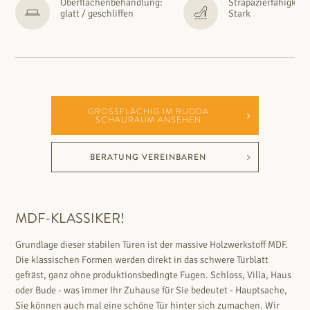
Oberflächenbehandlung:
Strapazierfähigkeit
glatt / geschliffen
Stark
GROSSFLÄCHIG IM RUDDA S
CHAURAUM ANSEHEN
BERATUNG VEREINBAREN
MDF-KLASSIKER!
Grundlage dieser stabilen Türen ist der massive Holzwerkstoff MDF.
Die klassischen Formen werden direkt in das schwere Türblatt
gefräst, ganz ohne produktionsbedingte Fugen. Schloss, Villa, Haus
oder Bude - was immer Ihr Zuhause für Sie bedeutet - Hauptsache,
Sie können auch mal eine schöne Tür hinter sich zumachen. Wir