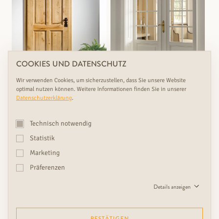
COOKIES UND DATENSCHUTZ
Wir verwenden Cookies, um sicherzustellen, dass Sie unsere Website
optimal nutzen können. Weitere Informationen finden Sie in unserer
Datenschutzerklärung
.
Rasch lieferbar & Maßanfertigung
Rasch lieferbar & Maßanfertigung
ENNS 4F EICHE ASTIG
BELLEVUE 3F
Technisch notwendig
Füllungstüren, Türen
Füllungstüren, Türen
€
Varianten: 3
€
Varianten: 1
Strapazierfähigkeit: Stark
Strapazierfähigkeit: Stark
Statistik
Marketing
Präferenzen
Details anzeigen
←
1
…
3
…
8
→
BESTÄTIGEN