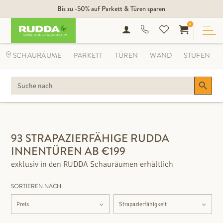
Bis zu -50% auf Parkett & Türen sparen
0
SCHAURÄUME
PARKETT
TÜREN
WAND
STUFEN
Search Button
SEARCH
FOR:
FILTEROPTIONEN
93 STRAPAZIERFÄHIGE RUDDA
INNENTÜREN AB €199
exklusiv in den RUDDA Schauräumen erhältlich
SORTIEREN NACH