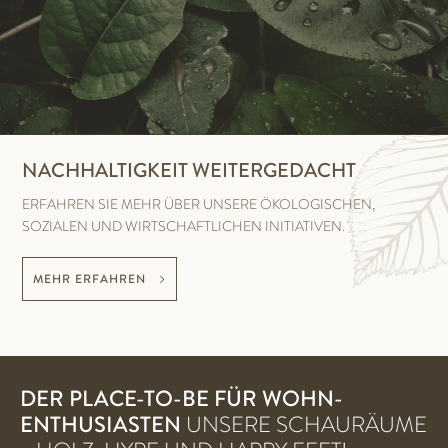
NACHHALTIGKEIT WEITERGEDACHT
ERFAHREN SIE MEHR ÜBER UNSERE ÖKOLOGISCHEN,
SOZIALEN UND WIRTSCHAFTLICHEN INITIATIVEN.
MEHR ERFAHREN
DER PLACE-TO-BE FÜR WOHN-
ENTHUSIASTEN
UNSERE SCHAURÄUME